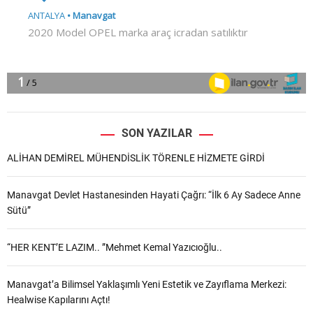
SON YAZILAR
ALİHAN DEMİREL MÜHENDİSLİK TÖRENLE HİZMETE GİRDİ
Manavgat Devlet Hastanesinden Hayati Çağrı: “İlk 6 Ay Sadece Anne
Sütü”
“HER KENT’E LAZIM.. ”Mehmet Kemal Yazıcıoğlu..
Manavgat’a Bilimsel Yaklaşımlı Yeni Estetik ve Zayıflama Merkezi:
Healwise Kapılarını Açtı!