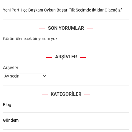
Yeni Parti İlçe Başkanı Oykun Başar: “İlk Seçimde İktidar Olacağız”
SON YORUMLAR
Görüntülenecek bir yorum yok.
ARŞIVLER
Arşivler
KATEGORILER
Blog
Gündem