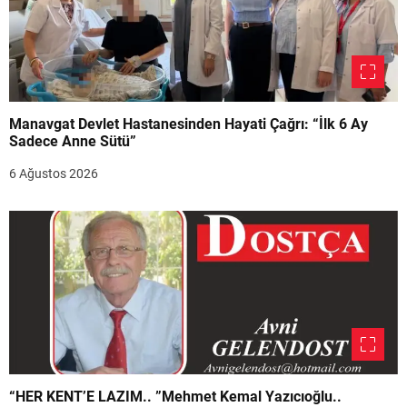
Manavgat Devlet Hastanesinden Hayati Çağrı: “İlk 6 Ay
Sadece Anne Sütü”
6 Ağustos 2026
“HER KENT’E LAZIM.. ”Mehmet Kemal Yazıcıoğlu..