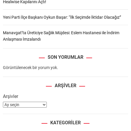
Healwise Kapılarını Açtı!
Yeni Parti İlçe Başkanı Oykun Başar: “İlk Seçimde İktidar Olacağız”
Manavgat’ta Üreticiye Sağlık Müjdesi: Eslem Hastanesi ile İndirim
Anlaşması İmzalandı
SON YORUMLAR
Görüntülenecek bir yorum yok.
ARŞIVLER
Arşivler
KATEGORILER