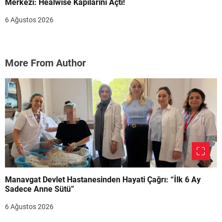
Merkezi: Healwise Kapılarını Açtı!
6 Ağustos 2026
More From Author
Manavgat Devlet Hastanesinden Hayati Çağrı: “İlk 6 Ay
Sadece Anne Sütü”
6 Ağustos 2026