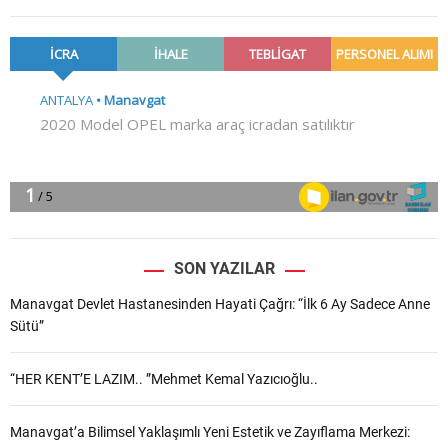
SON YAZILAR
Manavgat Devlet Hastanesinden Hayati Çağrı: “İlk 6 Ay Sadece Anne
Sütü”
“HER KENT’E LAZIM.. ”Mehmet Kemal Yazıcıoğlu..
Manavgat’a Bilimsel Yaklaşımlı Yeni Estetik ve Zayıflama Merkezi: