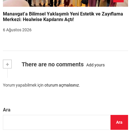
Manavgat’a Bilimsel Yaklaşımlı Yeni Estetik ve Zayıflama
Merkezi: Healwise Kapılarını Açtı!
6 Ağustos 2026
+
There are no comments
Add yours
Yorum yapabilmek için
oturum açmalısınız
.
Ara
Ara