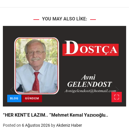
YOU MAY ALSO LIKE:
BLOG
GÜNDEM
“HER KENT’E LAZIM.. ”Mehmet Kemal Yazıcıoğlu..
Posted on
6 Ağustos 2026
by
Akdeniz Haber