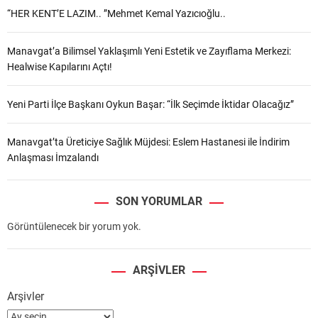
“HER KENT’E LAZIM.. ”Mehmet Kemal Yazıcıoğlu..
Manavgat’a Bilimsel Yaklaşımlı Yeni Estetik ve Zayıflama Merkezi:
Healwise Kapılarını Açtı!
Yeni Parti İlçe Başkanı Oykun Başar: “İlk Seçimde İktidar Olacağız”
Manavgat’ta Üreticiye Sağlık Müjdesi: Eslem Hastanesi ile İndirim
Anlaşması İmzalandı
SON YORUMLAR
Görüntülenecek bir yorum yok.
ARŞIVLER
Arşivler