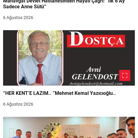
Manavgat Devlet Hastanesinden Hayati Çağrı: “İlk 6 Ay
Sadece Anne Sütü”
6 Ağustos 2026
“HER KENT’E LAZIM.. ”Mehmet Kemal Yazıcıoğlu..
6 Ağustos 2026