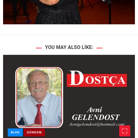
YOU MAY ALSO LIKE:
BLOG
GÜNDEM