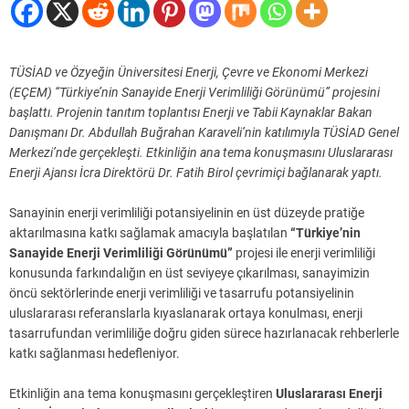
TÜSİAD ve Özyeğin Üniversitesi Enerji, Çevre ve Ekonomi Merkezi
(EÇEM) “Türkiye’nin Sanayide Enerji Verimliliği Görünümü” projesini
başlattı. Projenin tanıtım toplantısı Enerji ve Tabii Kaynaklar Bakan
Danışmanı Dr. Abdullah Buğrahan Karaveli’nin katılımıyla TÜSİAD Genel
Merkezi’nde gerçekleşti. Etkinliğin ana tema konuşmasını Uluslararası
Enerji Ajansı İcra Direktörü Dr. Fatih Birol çevrimiçi bağlanarak yaptı.
Sanayinin enerji verimliliği potansiyelinin en üst düzeyde pratiğe
aktarılmasına katkı sağlamak amacıyla başlatılan
“Türkiye’nin
Sanayide Enerji Verimliliği Görünümü”
projesi ile enerji verimliliği
konusunda farkındalığın en üst seviyeye çıkarılması, sanayimizin
öncü sektörlerinde enerji verimliliği ve tasarrufu potansiyelinin
uluslararası referanslarla kıyaslanarak ortaya konulması, enerji
tasarrufundan verimliliğe doğru giden sürece hazırlanacak rehberlerle
katkı sağlanması hedefleniyor.
Etkinliğin ana tema konuşmasını gerçekleştiren
Uluslararası Enerji