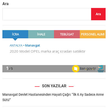
Ara
Ara
SON YAZILAR
Manavgat Devlet Hastanesinden Hayati Çağrı: “İlk 6 Ay Sadece Anne
Sütü”