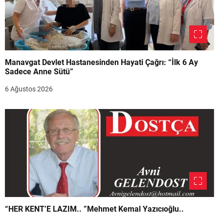
Manavgat Devlet Hastanesinden Hayati Çağrı: “İlk 6 Ay
Sadece Anne Sütü”
6 Ağustos 2026
“HER KENT’E LAZIM.. ”Mehmet Kemal Yazıcıoğlu..