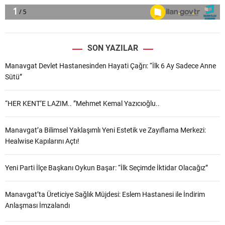
SON YAZILAR
Manavgat Devlet Hastanesinden Hayati Çağrı: “İlk 6 Ay Sadece Anne
Sütü”
“HER KENT’E LAZIM.. ”Mehmet Kemal Yazıcıoğlu..
Manavgat’a Bilimsel Yaklaşımlı Yeni Estetik ve Zayıflama Merkezi:
Healwise Kapılarını Açtı!
Yeni Parti İlçe Başkanı Oykun Başar: “İlk Seçimde İktidar Olacağız”
Manavgat’ta Üreticiye Sağlık Müjdesi: Eslem Hastanesi ile İndirim
Anlaşması İmzalandı